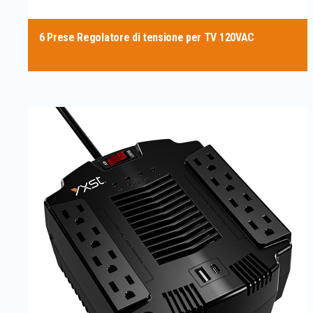
6 Prese Regolatore di tensione per TV 120VAC