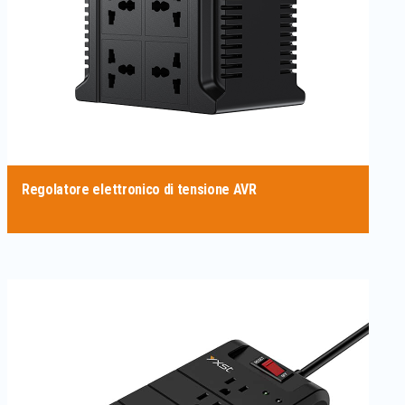
Regolatore elettronico di tensione AVR