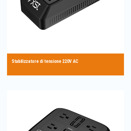
Stabilizzatore di tensione 220V AC