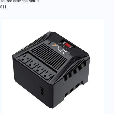
settore delle soluzioni di
2011.