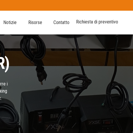
Richiesta di preventivo
Notizie
Risorse
Contatto
R)
rre i
ixing
.