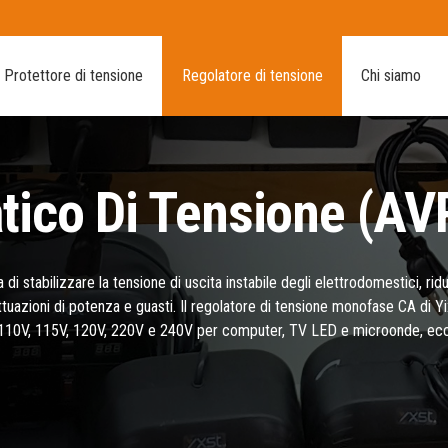
Protettore di tensione
Regolatore di tensione
Chi siamo
tico Di Tensione (AV
i stabilizzare la tensione di uscita instabile degli elettrodomestici, ridu
luttuazioni di potenza e guasti. Il regolatore di tensione monofase CA di Y
 di 110V, 115V, 120V, 220V e 240V per computer, TV LED e microonde, ecc