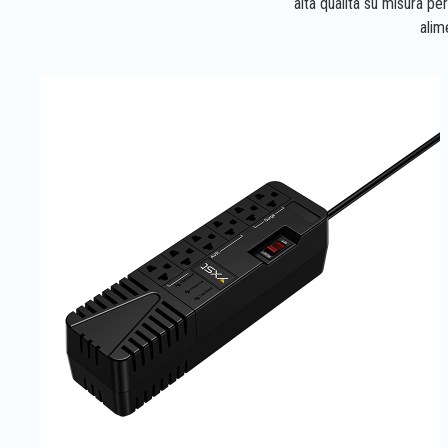
alta qualità su misura pe
alim