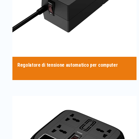
Regolatore di tensione automatico per computer