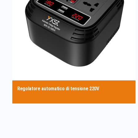
Regolatore automatico di tensione 220V