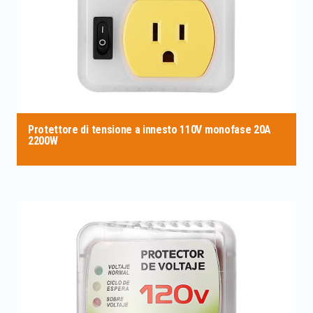
Protettore di tensione a innesto 110V monofase 20A
2200W