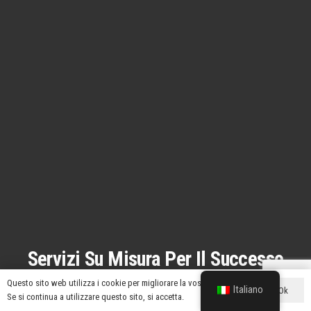
Servizi Su Misura Per Il Successo
Del Vostro Marchio
Questo sito web utilizza i cookie per migliorare la vostra esperienza.
Italiano
Ok
Se si continua a utilizzare questo sito, si accetta.