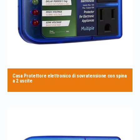
Casa Protettore elettronico di sovratensione con spina
a 2 uscite