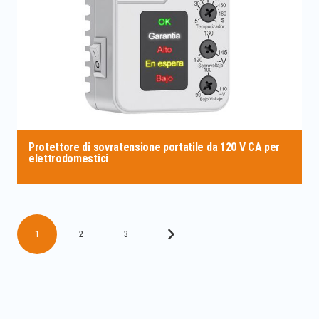
Protettore di sovratensione portatile da 120 V CA per
elettrodomestici
1
2
3