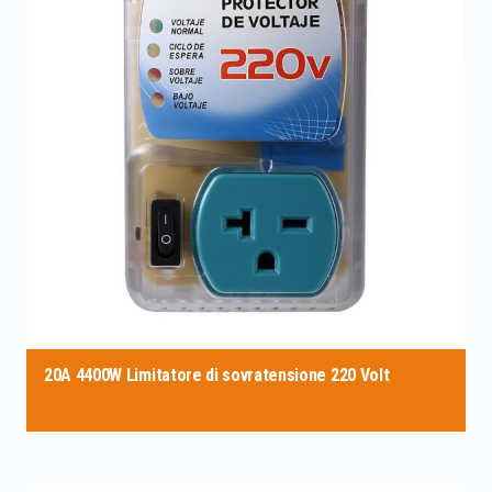
20A 4400W Limitatore di sovratensione 220 Volt