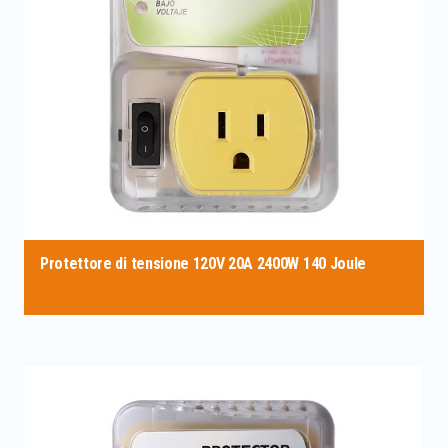
Protettore di tensione 120V 20A 2400W 140 Joule