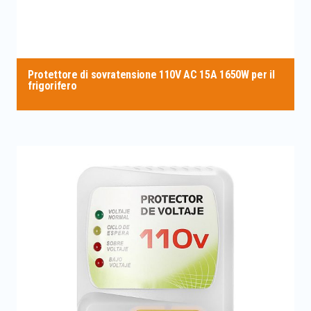
Protettore di sovratensione 110V AC 15A 1650W per il
frigorifero