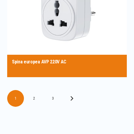
Spina europea AVP 220V AC
1
2
3