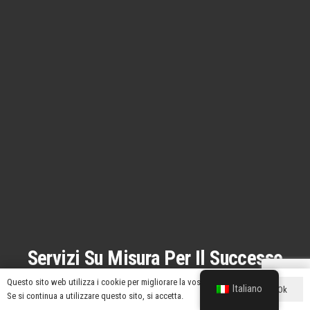
Servizi Su Misura Per Il Successo
Del Vostro Marchio
Questo sito web utilizza i cookie per migliorare la vostra esperienza.
Italiano
Ok
Se si continua a utilizzare questo sito, si accetta.