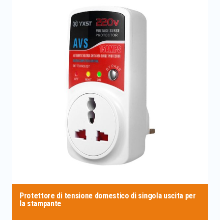
Protettore di tensione domestico di singola uscita per
la stampante