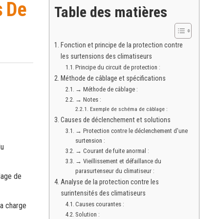
s De
Table des matières
Fonction et principe de la protection contre
les surtensions des climatiseurs
Principe du circuit de protection :
Méthode de câblage et spécifications
→ Méthode de câblage :
→ Notes :
Exemple de schéma de câblage :
Causes de déclenchement et solutions
→ Protection contre le déclenchement d'une
surtension :
du
→ Courant de fuite anormal :
→ Vieillissement et défaillance du
parasurtenseur du climatiseur :
plage de
Analyse de la protection contre les
surintensités des climatiseurs
Causes courantes :
la charge
Solution :