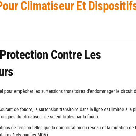
our Climatiseur Et Dispositif
 Protection Contre Les
urs
tiel pour empêcher les surtensions transitoires d'endommager le circuit 
urant de foudre, la surtension transitoire dans la ligne est limitée à la 
oniques du climatiseur ne soient brûlés par la foudre.
tions de tension telles que la commutation du réseau et la mutation de 
éaires (tels que les MOV).