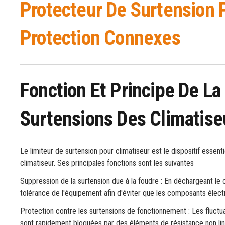
Protecteur De Surtension P
Protection Connexes
Fonction Et Principe De La
Surtensions Des Climatise
Le limiteur de surtension pour climatiseur est le dispositif essen
climatiseur. Ses principales fonctions sont les suivantes
Suppression de la surtension due à la foudre : En déchargeant le co
tolérance de l'équipement afin d'éviter que les composants électr
Protection contre les surtensions de fonctionnement : Les fluctua
sont rapidement bloquées par des éléments de résistance non lin