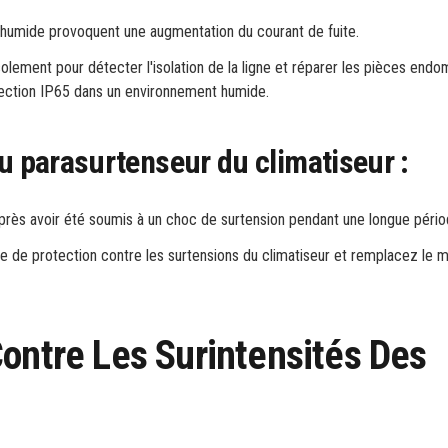
 humide provoquent une augmentation du courant de fuite.
isolement pour détecter l'isolation de la ligne et réparer les pièces end
otection IP65 dans un environnement humide.
du parasurtenseur du climatiseur :
s avoir été soumis à un choc de surtension pendant une longue pério
le de protection contre les surtensions du climatiseur et remplacez le 
Contre Les Surintensités Des