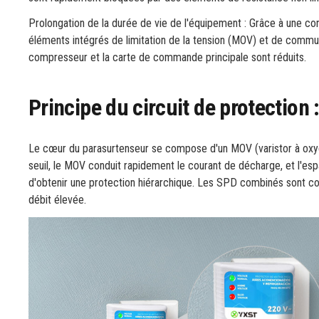
Prolongation de la durée de vie de l'équipement : Grâce à une con
éléments intégrés de limitation de la tension (MOV) et de commut
compresseur et la carte de commande principale sont réduits.
Principe du circuit de protection 
Le cœur du parasurtenseur se compose d'un MOV (varistor à oxyd
seuil, le MOV conduit rapidement le courant de décharge, et l'es
d'obtenir une protection hiérarchique. Les SPD combinés sont co
débit élevée.