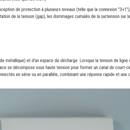
ception de protection à plusieurs niveaux (telle que la connexion "3+1")
ation de la tension (gap), les dommages cumulés de la surtension sur l
:
e métallique) et d'un espace de décharge. Lorsque la tension de ligne
pace se décompose sous haute tension pour former un canal de court-cir
nnectés en série ou en parallèle, combinant une réponse rapide et une 