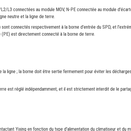
(L1/L2/L3 connectées au module MOV, N-PE connectée au module d'écar
gne neutre et la ligne de terre.
N) sont connectés respectivement à la borne d'entrée du SPD, et l'extré
rre (PE) est directement connecté à la borne de terre.
la ligne ; la borne doit être sertie fermement pour éviter les décharges
terre est réglé indépendamment, et il est strictement interdit de le parta
actant Yixing en fonction du type d'alimentation du climatiseur et du 