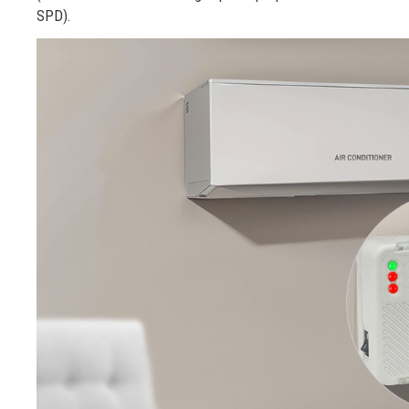
SPD).