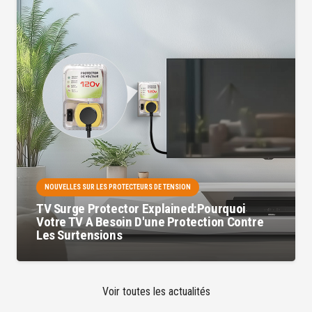
NOUVELLES SUR LES PROTECTEURS DE TENSION
TV Surge Protector Explained:Pourquoi
Votre TV A Besoin D'une Protection Contre
Les Surtensions
Voir toutes les actualités