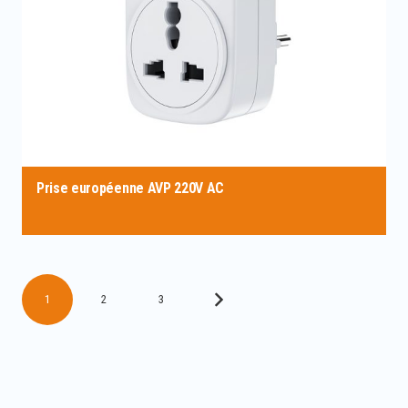
Prise européenne AVP 220V AC
1
2
3