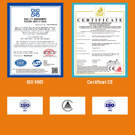
ISO 9001
Certificat CE