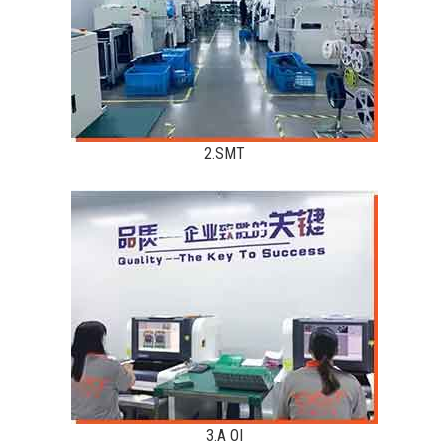
2.SMT
3.A OI