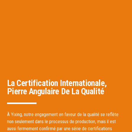
La Certification Internationale,
Pierre Angulaire De La Qualité
À Yixing, notre engagement en faveur de la qualité se reflète
non seulement dans le processus de production, mais il est
aussi fermement confirmé par une série de certifications