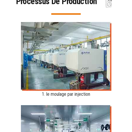
Processus De Production
1. le moulage par injection