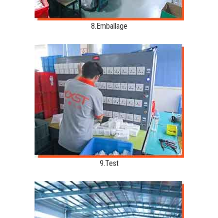
8.Emballage
9.Test