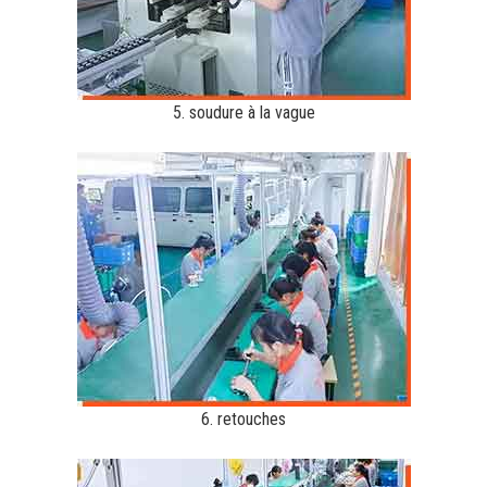
5. soudure à la vague
6. retouches