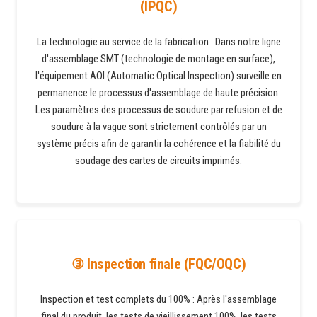
(IPQC)
La technologie au service de la fabrication : Dans notre ligne
d'assemblage SMT (technologie de montage en surface),
l'équipement AOI (Automatic Optical Inspection) surveille en
permanence le processus d'assemblage de haute précision.
Les paramètres des processus de soudure par refusion et de
soudure à la vague sont strictement contrôlés par un
système précis afin de garantir la cohérence et la fiabilité du
soudage des cartes de circuits imprimés.
③ Inspection finale (FQC/OQC)
Inspection et test complets du 100% : Après l'assemblage
final du produit, les tests de vieillissement 100%, les tests