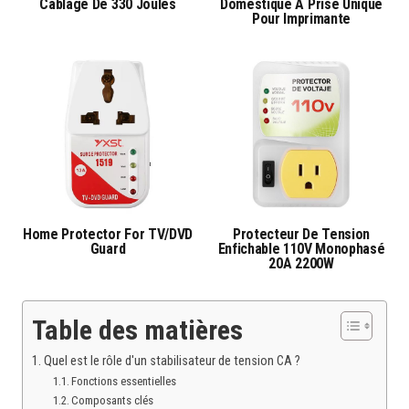
Câblage De 330 Joules
Domestique À Prise Unique
Pour Imprimante
Home Protector For TV/DVD
Protecteur De Tension
Guard
Enfichable 110V Monophasé
20A 2200W
Table des matières
Quel est le rôle d'un stabilisateur de tension CA ?
Fonctions essentielles
Composants clés