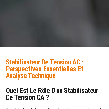
Stabilisateur De Tension AC :
Perspectives Essentielles Et
Analyse Technique
Quel Est Le Rôle D'un Stabilisateur
De Tension CA ?