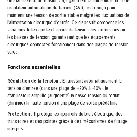
Un stabilisateur de tension CA, également connu sous le nom de
régulateur automatique de tension (AVR), est conçu pour
maintenir une tension de sortie stable malgré les fluctuations de
l'alimentation électrique d'entrée. Ce dispositif compense les
variations telles que les baisses de tension, les surtensions ou
les baisses de tension, garantissant que les équipements
électriques connectés fonctionnent dans des plages de tension
sûres.
Fonctions essentielles
Régulation de la tension :
En ajustant automatiquement la
tension d'entrée (dans une plage de +20% à -40%), le
stabilisateur amplifie (augmente) la basse tension ou réduit
(diminue) la haute tension à une plage de sortie prédéfinie.
Protection :
Il protège les appareils du bruit électrique, des
transitoires et des pointes grâce à des mécanismes de filtrage
intégrés.