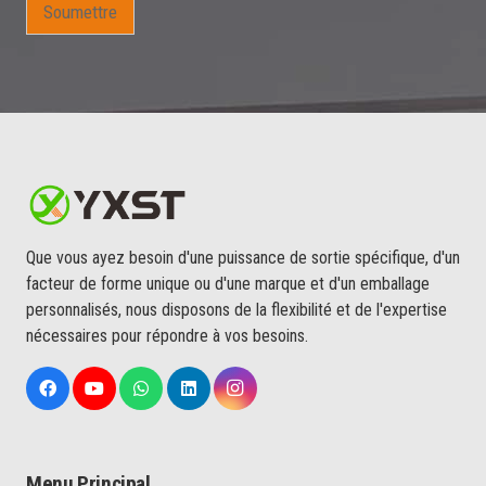
s
Soumettre
s
e
z
Que vous ayez besoin d'une puissance de sortie spécifique, d'un
facteur de forme unique ou d'une marque et d'un emballage
personnalisés, nous disposons de la flexibilité et de l'expertise
nécessaires pour répondre à vos besoins.
Menu Principal