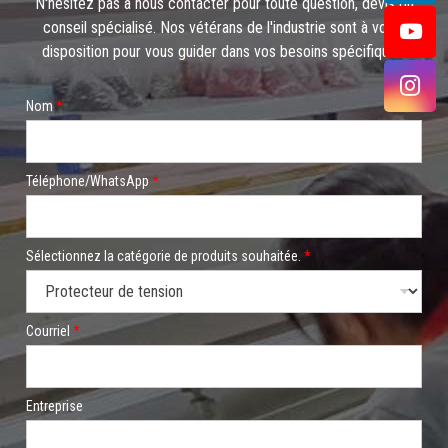
N'hésitez pas à nous contacter pour toute question, devis ou
conseil spécialisé. Nos vétérans de l'industrie sont à votre
disposition pour vous guider dans vos besoins spécifiques.
Nom
*
Téléphone/WhatsApp
*
Sélectionnez la catégorie de produits souhaitée.
*
Courriel
*
Entreprise