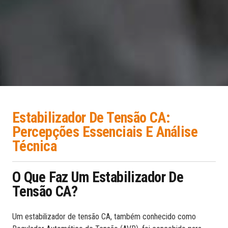
Estabilizador De Tensão CA:
Percepções Essenciais E Análise
Técnica
O Que Faz Um Estabilizador De
Tensão CA?
Um estabilizador de tensão CA, também conhecido como