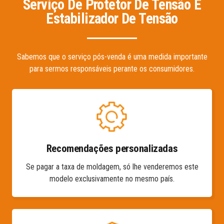
Serviço De Protetor De Tensão E
Estabilizador De Tensão
Sabemos que o serviço pós-venda é uma medida importante
para sermos responsáveis perante os consumidores.
Recomendações personalizadas
Se pagar a taxa de moldagem, só lhe venderemos este
modelo exclusivamente no mesmo país.