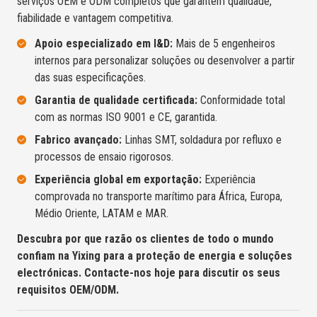
serviços OEM e ODM completos que garantem qualidade,
fiabilidade e vantagem competitiva.
Apoio especializado em I&D:
Mais de 5 engenheiros
internos para personalizar soluções ou desenvolver a partir
das suas especificações.
Garantia de qualidade certificada:
Conformidade total
com as normas ISO 9001 e CE, garantida.
Fabrico avançado:
Linhas SMT, soldadura por refluxo e
processos de ensaio rigorosos.
Experiência global em exportação:
Experiência
comprovada no transporte marítimo para África, Europa,
Médio Oriente, LATAM e MAR.
Descubra por que razão os clientes de todo o mundo
confiam na Yixing para a proteção de energia e soluções
electrónicas.
Contacte-nos hoje para discutir os seus
requisitos OEM/ODM.