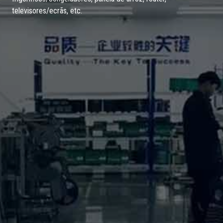
televisores/ecrãs, etc.