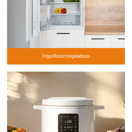
Frigoríficos/congeladores