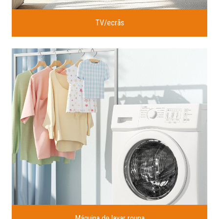
TV/ecrãs
Máquina de lavar roupa