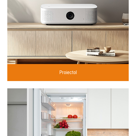
Proiectol