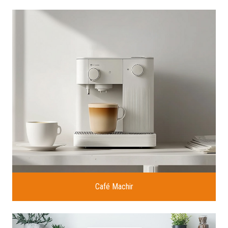
Café Machir