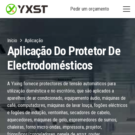
Pedir um orçamento
Início
Aplicação
Aplicação Do Protetor De
Electrodomésticos
A Yixing fornece protectores de tensão automáticos para
utilização doméstica e no escritório, que são aplicados a
aparelhos de ar condicionado, equipamento áudio, máquinas de
café, computadores, máquinas de lavar louça, fogões eléctricos
e fogões de indução, ventoinhas, secadores de cabelo,
aquecedores, máquinas de gelo, espremedores de sumos,
chaleiras, forno micro-ondas, impressora, projetor,
frigoríficos/congeladores, panela de arroz, router,