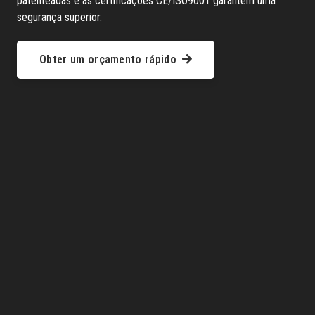
patenteadas e as certificações CE/ISO9001 garantem uma
segurança superior.
Obter um orçamento rápido