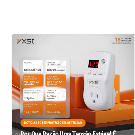
NOTÍCIAS SOBRE PROTECTORES DE TENSÃO
Por Que Razão Uma Tensão Estável É