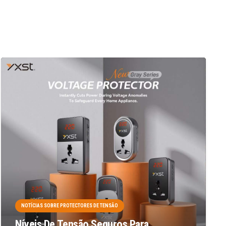
NOTÍCIAS SOBRE PROTECTORES DE TENSÃO
Níveis De Tensão Seguros Para