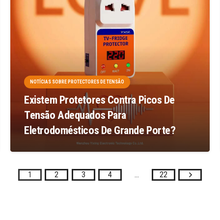
NOTÍCIAS SOBRE PROTECTORES DE TENSÃO
Existem Protetores Contra Picos De
Tensão Adequados Para
Eletrodomésticos De Grande Porte?
1
2
3
4
...
22