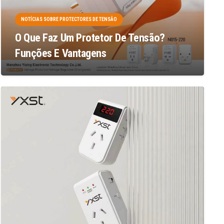
NOTÍCIAS SOBRE PROTECTORES DE TENSÃO
O Que Faz Um Protetor De Tensão?
Funções E Vantagens