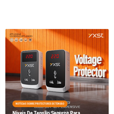
NOTÍCIAS SOBRE PROTECTORES DE TENSÃO
Níveis De Tensão Seguros Para