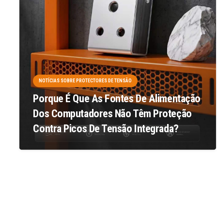
NOTÍCIAS SOBRE PROTECTORES DE TENSÃO
Porque É Que As Fontes De Alimentação
Dos Computadores Não Têm Proteção
Contra Picos De Tensão Integrada?