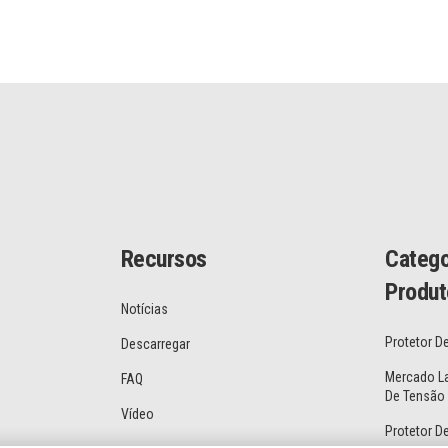
Recursos
Catego
Produt
Notícias
Protetor D
Descarregar
Mercado La
FAQ
De Tensão
Vídeo
Protetor D