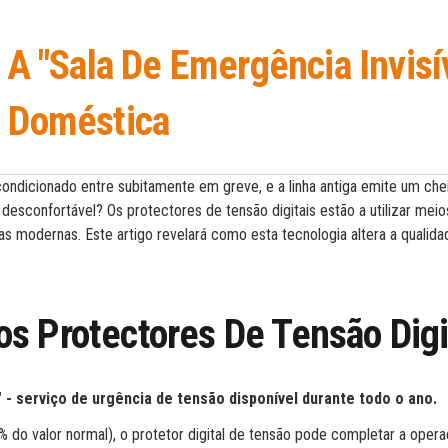
 A "sala De Emergência Invisí
a Doméstica
ondicionado entre subitamente em greve, e a linha antiga emite um che
 desconfortável? Os protectores de tensão digitais estão a utilizar meio
lias modernas. Este artigo revelará como esta tecnologia altera a qualid
s Protectores De Tensão Digi
 - serviço de urgência de tensão disponível durante todo o ano.
 do valor normal), o protetor digital de tensão pode completar a oper