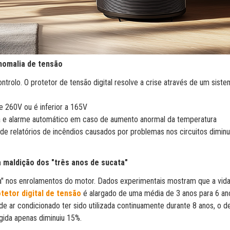
anomalia de tensão
trolo. O protetor de tensão digital resolve a crise através de um sist
 260V ou é inferior a 165V
ha e alarme automático em caso de aumento anormal da temperatura
 de relatórios de incêndios causados por problemas nos circuitos dimin
 a maldição dos "três anos de sucata"
a" nos enrolamentos do motor. Dados experimentais mostram que a vida 
tetor digital de tensão
é alargado de uma média de 3 anos para 6 an
de ar condicionado ter sido utilizada continuamente durante 8 anos, o
gida apenas diminuiu 15%.