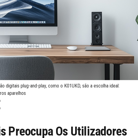
ão digitais plug-and-play, como o K01UKD, são a escolha ideal:
ros aparelhos
o
o
s Preocupa Os Utilizadores