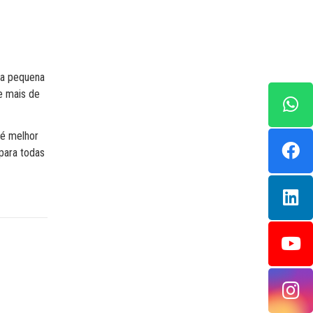
ma pequena
e mais de
 é melhor
 para todas