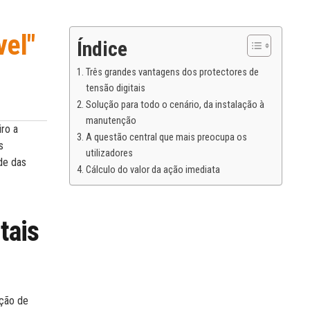
vel"
Índice
Três grandes vantagens dos protectores de
tensão digitais
Solução para todo o cenário, da instalação à
manutenção
iro a
A questão central que mais preocupa os
s
utilizadores
ade das
Cálculo do valor da ação imediata
tais
ação de