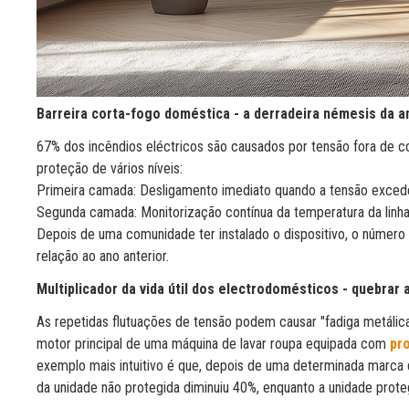
Barreira corta-fogo doméstica - a derradeira némesis da 
67% dos incêndios eléctricos são causados por tensão fora de con
proteção de vários níveis:
Primeira camada: Desligamento imediato quando a tensão excede
Segunda camada: Monitorização contínua da temperatura da lin
Depois de uma comunidade ter instalado o dispositivo, o número
relação ao ano anterior.
Multiplicador da vida útil dos electrodomésticos - quebrar
As repetidas flutuações de tensão podem causar "fadiga metálic
motor principal de uma máquina de lavar roupa equipada com
pro
exemplo mais intuitivo é que, depois de uma determinada marca 
da unidade não protegida diminuiu 40%, enquanto a unidade prote