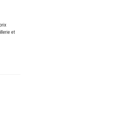
prix
llerie et