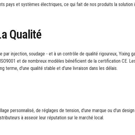
nts pays et systèmes électriques, ce qui fait de nos produits la solution 
La Qualité
r injection, soudage - et à un contrôle de qualité rigoureux, Yixing ga
e ISO9001 et de nombreux modèles bénéficient de la certification CE. Le
g terme, d'une qualité stable et d'une livraison dans les délais.
lage personnalisé, de réglages de tension, d'une marque ou d'un design
ributeurs à asseoir leur réputation sur le marché local.