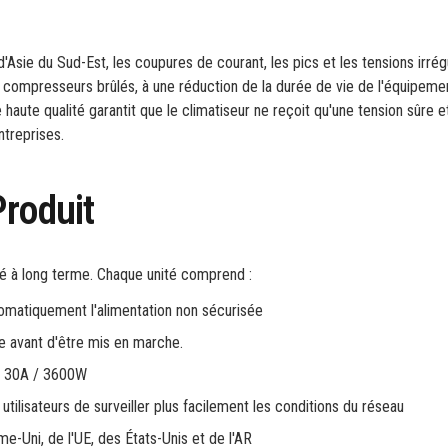
'Asie du Sud-Est, les coupures de courant, les pics et les tensions irrég
compresseurs brûlés, à une réduction de la durée de vie de l'équipemen
aute qualité garantit que le climatiseur ne reçoit qu'une tension sûre et
ntreprises.
Produit
té à long terme. Chaque unité comprend :
matiquement l'alimentation non sécurisée
e avant d'être mis en marche.
ce 30A / 3600W
s utilisateurs de surveiller plus facilement les conditions du réseau
-Uni, de l'UE, des États-Unis et de l'AR