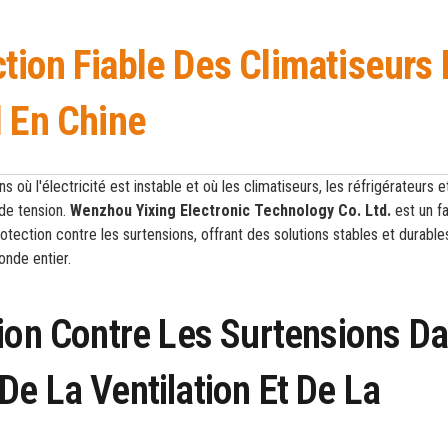
tion Fiable Des Climatiseurs 
l En Chine
où l'électricité est instable et où les climatiseurs, les réfrigérateurs e
de tension.
Wenzhou Yixing Electronic Technology Co. Ltd.
est un fa
rotection contre les surtensions, offrant des solutions stables et durable
onde entier.
ion Contre Les Surtensions D
e La Ventilation Et De La