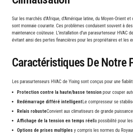
Sur les marchés d'Afrique, d'Amérique latine, du Moyen-Orient et d
sont monnaie courante. Ces problèmes conduisent souvent à des 
maintenance coûteuse. L'installation d'un parasurtenseur HVAC de h
évitant ainsi des pertes financières pour les propriétaires et les e
Caractéristiques De Notre 
Les parasurtenseurs HVAC de Yixing sont conçus pour une fiabili
Protection contre la haute/basse tension
pour couper auto
Redémarrage différé intelligent
Le compresseur se stabilis
Relais robuste
Convient aux climatiseurs de grande puissan
Affichage de la tension en temps réel
la possibilité pour le
Options de prises multiples
y compris les normes du Royaume