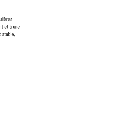
ulières
t et à une
 stable,