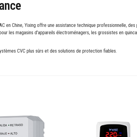
iance
C en Chine, Yixing offre une assistance technique professionnelle, des 
pour les magasins d'appareils électroménagers, les grossistes en quincai
stèmes CVC plus sûrs et des solutions de protection fiables.