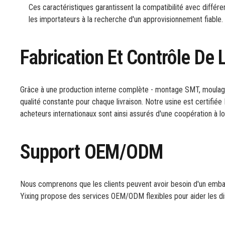
Ces caractéristiques garantissent la compatibilité avec différe
les importateurs à la recherche d'un approvisionnement fiable.
Fabrication Et Contrôle De 
Grâce à une production interne complète - montage SMT, moulage pa
qualité constante pour chaque livraison. Notre usine est certifié
acheteurs internationaux sont ainsi assurés d'une coopération à lon
Support OEM/ODM
Nous comprenons que les clients peuvent avoir besoin d'un embal
Yixing propose des services OEM/ODM flexibles pour aider les dist