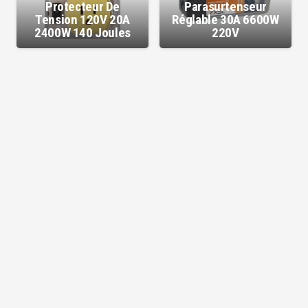
Protecteur De
Parasurtenseur
Tension 120V 20A
Réglable 30A 6600W
2400W 140 Joules
220V