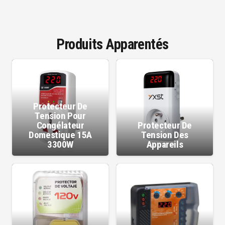
Produits Apparentés
Protecteur De
Tension Pour
Congélateur
Protecteur De
Domestique 15A
Tension Des
3300W
Appareils