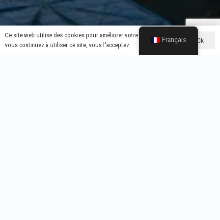
Ce site web utilise des cookies pour améliorer votre expérience. Si
Français
Ok
vous continuez à utiliser ce site, vous l'acceptez.
Que vous ayez besoin d'une puissance de sortie spécifique, d'un
facteur de forme unique ou d'une marque et d'un emballage
personnalisés, nous disposons de la flexibilité et de l'expertise
nécessaires pour répondre à vos besoins.
Menu Principal
À Propos De Nous