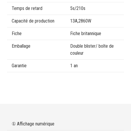
Temps de retard
5s/210s
Capacité de production
13A,2860W
Fiche
Fiche britannique
Emballage
Double blister/ boîte de
couleur
Garantie
1 an
① Affichage numérique