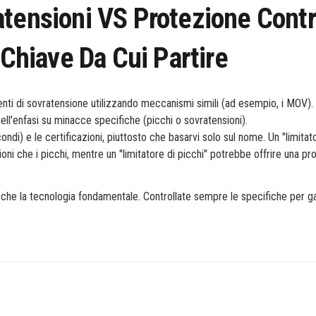
tensioni VS Protezione Contr
 Chiave Da Cui Partire
nti di sovratensione utilizzando meccanismi simili (ad esempio, i MOV).
nell'enfasi su minacce specifiche (picchi o sovratensioni).
condi) e le certificazioni, piuttosto che basarvi solo sul nome. Un "limitat
sioni che i picchi, mentre un "limitatore di picchi" potrebbe offrire una pr
ng che la tecnologia fondamentale. Controllate sempre le specifiche per g