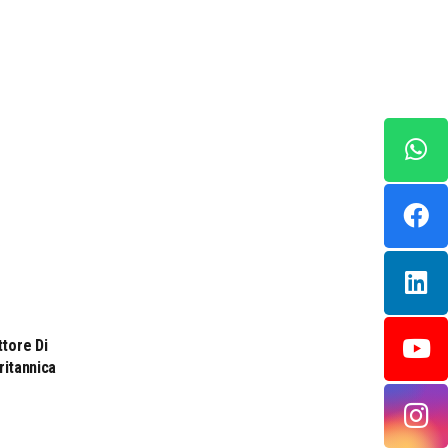
ttore Di
ritannica