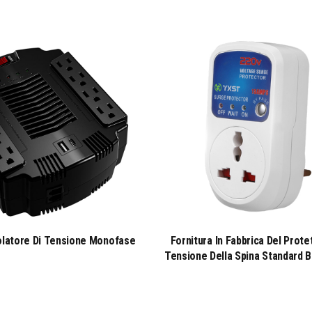
olatore Di Tensione Monofase
Fornitura In Fabbrica Del Prote
Tensione Della Spina Standard B