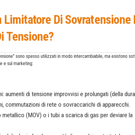
n Limitatore Di Sovratensione 
Di Tensione?
tensione" sono spesso utilizzati in modo intercambiabile, ma esistono sott
le e sul marketing:
i: aumenti di tensione improvvisi e prolungati (della dura
ni, commutazioni di rete o sovraccarichi di apparecchi.
 metallico (MOV) o i tubi a scarica di gas per deviare la