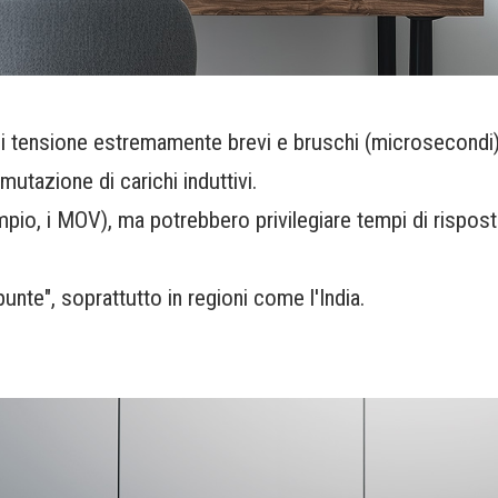
 di tensione estremamente brevi e bruschi (microsecondi)
utazione di carichi induttivi.
pio, i MOV), ma potrebbero privilegiare tempi di rispost
te", soprattutto in regioni come l'India.