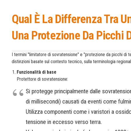
Qual È La Differenza Tra U
Una Protezione Da Picchi 
I termini "limitatore di sovratensione" e "protezione da picchi di 
distinzioni basate sul contesto tecnico, sulla terminologia regiona
Funzionalità di base
Protettore di sovratensione:
Si protegge principalmente dalle sovratension
di millisecondi) causati da eventi come fulmi
Utilizza componenti come i varistori a ossido
tensione in eccesso verso terra.