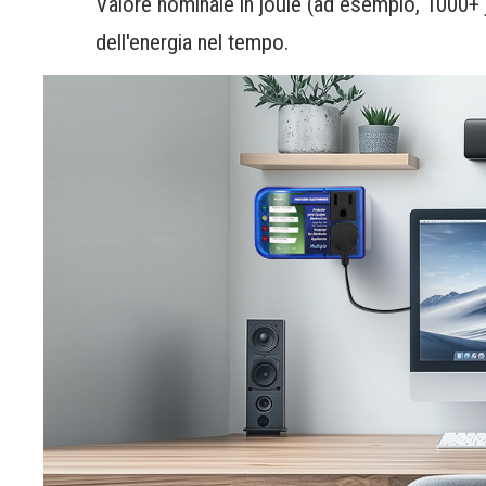
Valore nominale in joule (ad esempio, 1000+ j
dell'energia nel tempo.