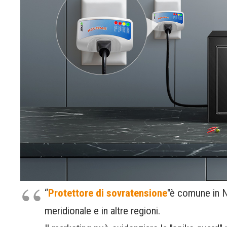
“
Protettore di sovratensione
"è comune in N
meridionale e in altre regioni.