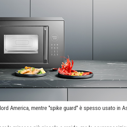
ord America, mentre "spike guard" è spesso usato in A