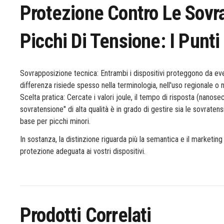
Protezione Contro Le Sovra
Picchi Di Tensione: I Punti
Sovrapposizione tecnica: Entrambi i dispositivi proteggono da eve
differenza risiede spesso nella terminologia, nell'uso regionale o 
Scelta pratica: Cercate i valori joule, il tempo di risposta (nanose
sovratensione" di alta qualità è in grado di gestire sia le sovraten
base per picchi minori.
In sostanza, la distinzione riguarda più la semantica e il marketi
protezione adeguata ai vostri dispositivi.
Prodotti Correlati