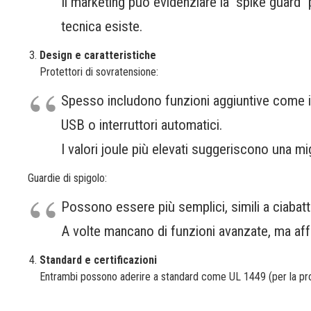
Il marketing può evidenziare la "spike guard"
tecnica esiste.
Design e caratteristiche
Protettori di sovratensione:
Spesso includono funzioni aggiuntive come il fi
USB o interruttori automatici.
I valori joule più elevati suggeriscono una mi
Guardie di spigolo:
Possono essere più semplici, simili a ciabat
A volte mancano di funzioni avanzate, ma af
Standard e certificazioni
Entrambi possono aderire a standard come UL 1449 (per la prot