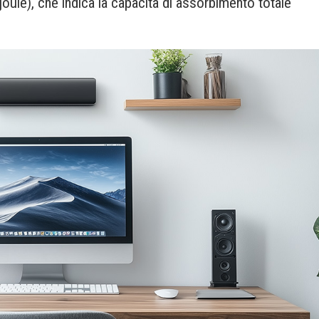
oule), che indica la capacità di assorbimento totale