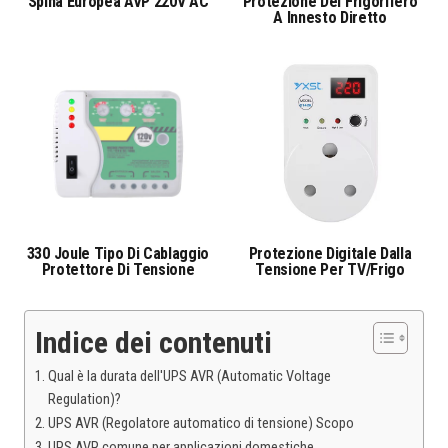
Spina Europea AVP 220V AC
Protezione Del Frigorifero
A Innesto Diretto
330 Joule Tipo Di Cablaggio
Protezione Digitale Dalla
Protettore Di Tensione
Tensione Per TV/frigo
Indice dei contenuti
Qual è la durata dell'UPS AVR (Automatic Voltage
Regulation)?
UPS AVR (Regolatore automatico di tensione) Scopo
UPS AVR comune per applicazioni domestiche