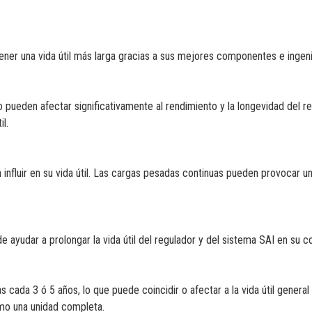
ner una vida útil más larga gracias a sus mejores componentes e ingeni
pueden afectar significativamente al rendimiento y la longevidad del re
l.
influir en su vida útil. Las cargas pesadas continuas pueden provocar u
 ayudar a prolongar la vida útil del regulador y del sistema SAI en su c
 cada 3 ó 5 años, lo que puede coincidir o afectar a la vida útil general
omo una unidad completa.