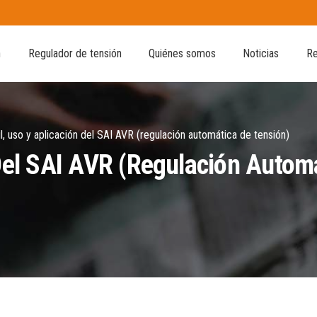
n
Regulador de tensión
Quiénes somos
Noticias
Re
il, uso y aplicación del SAI AVR (regulación automática de tensión)
 Del SAI AVR (regulación Autom