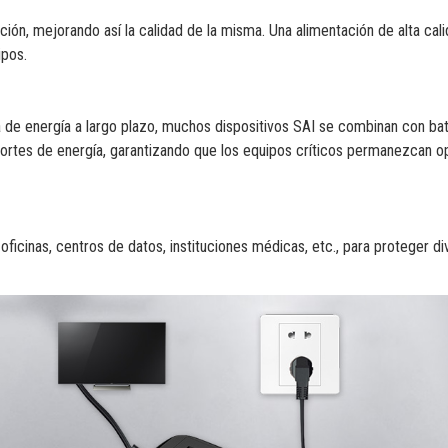
tación, mejorando así la calidad de la misma. Una alimentación de alta cal
ipos.
 de energía a largo plazo, muchos dispositivos SAI se combinan con bat
cortes de energía, garantizando que los equipos críticos permanezcan o
ficinas, centros de datos, instituciones médicas, etc., para proteger d