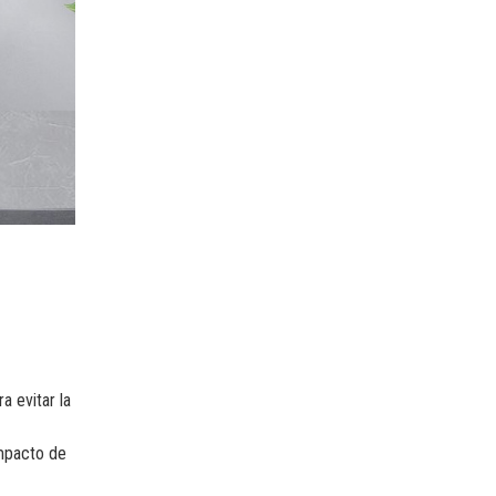
 evitar la
impacto de