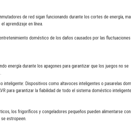
onmutadores de red sigan funcionando durante los cortes de energía, m
 el aprendizaje en línea.
entretenimiento doméstico de los daños causados por las fluctuaciones
ando energía durante los apagones para garantizar que los juegos no se
.
o inteligente: Dispositivos como altavoces inteligentes o pasarelas do
VR para garantizar la fiabilidad de todo el sistema doméstico inteligente
icos, los frigoríficos y congeladores pequeños pueden alimentarse con
s se estropeen.