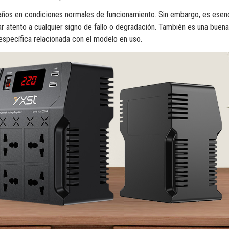
0 años en condiciones normales de funcionamiento. Sin embargo, es esenc
ar atento a cualquier signo de fallo o degradación. También es una buena
 específica relacionada con el modelo en uso.