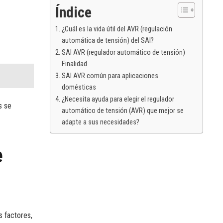
Índice
¿Cuál es la vida útil del AVR (regulación
automática de tensión) del SAI?
SAI AVR (regulador automático de tensión)
Finalidad
SAI AVR común para aplicaciones
domésticas
¿Necesita ayuda para elegir el regulador
s se
automático de tensión (AVR) que mejor se
adapte a sus necesidades?
e
s factores,