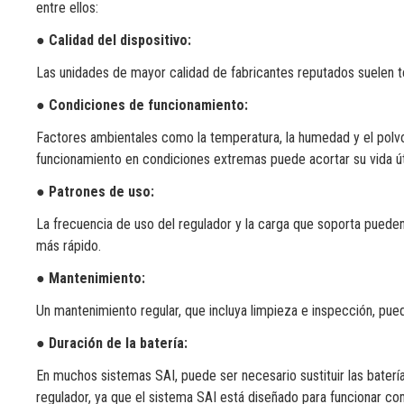
entre ellos:
● Calidad del dispositivo:
Las unidades de mayor calidad de fabricantes reputados suelen te
●
Condiciones de funcionamiento:
Factores ambientales como la temperatura, la humedad y el polvo 
funcionamiento en condiciones extremas puede acortar su vida úti
●
Patrones de uso:
La frecuencia de uso del regulador y la carga que soporta pueden 
más rápido.
●
Mantenimiento:
Un mantenimiento regular, que incluya limpieza e inspección, puede
●
Duración de la batería:
En muchos sistemas SAI, puede ser necesario sustituir las baterías
regulador, ya que el sistema SAI está diseñado para funcionar c