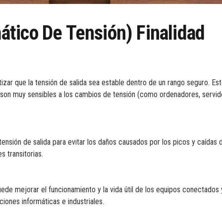
tico De Tensión) Finalidad
tizar que la tensión de salida sea estable dentro de un rango seguro. Es
 son muy sensibles a los cambios de tensión (como ordenadores, servid
tensión de salida para evitar los daños causados por los picos y caídas d
 transitorias.
ede mejorar el funcionamiento y la vida útil de los equipos conectados y
ciones informáticas e industriales.