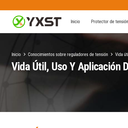
Inicio
Protector de tensió
Inicio
Conocimientos sobre reguladores de tensión
Vida út
Vida Útil, Uso Y Aplicación