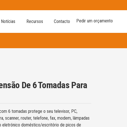
Pedir um orçamento
Notícias
Recursos
Contacto
ensão De 6 Tomadas Para
com 6 tomadas protege o seu televisor, PC,
ra, scanner, router, telefone, fax, modem, lâmpadas
 eletrónico doméstico/escritório de picos de