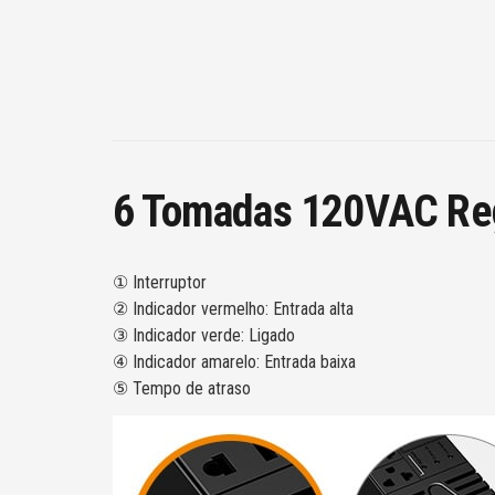
6 Tomadas 120VAC Reg
① Interruptor
② Indicador vermelho: Entrada alta
③ Indicador verde: Ligado
④ Indicador amarelo: Entrada baixa
⑤ Tempo de atraso