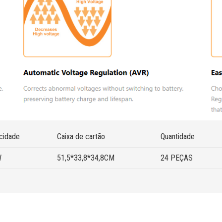
cidade
Caixa de cartão
Quantidade
W
51,5*33,8*34,8CM
24 PEÇAS