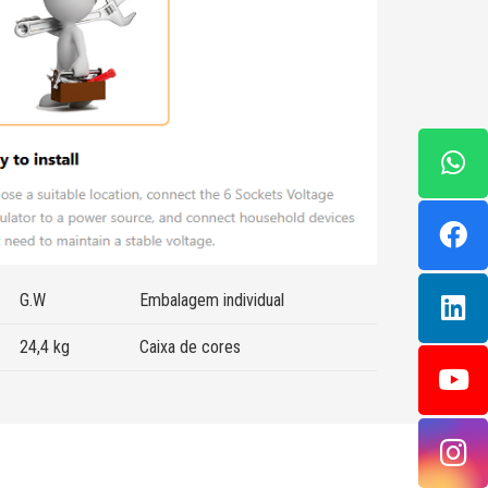
G.W
Embalagem individual
24,4 kg
Caixa de cores