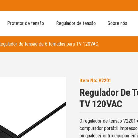
Protetor de tensão
Regulador de tensão
Sobre nós
egulador de tensão de 6 tomadas para TV 120VAC
Item No:
V2201
Regulador De T
TV 120VAC
O regulador de tensão V2201 
computador portátil, impresso
ou qualquer outro equipamento