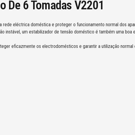
ão De 6 Tomadas V2201
 da rede eléctrica doméstica e proteger o funcionamento normal dos ap
ão instável, um estabilizador de tensão doméstico é também uma boa e
teger eficazmente os electrodomésticos e garantir a utilização normal 