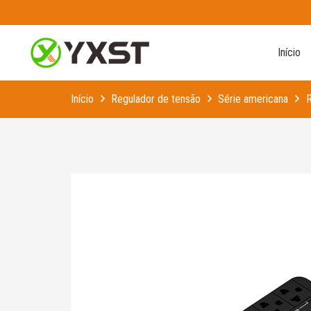
Início
Início
Regulador de tensão
Série americana
R