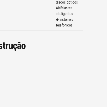
discos ópticos
Altifalantes
inteligentes
◆ sistemas
telefónicos
strução