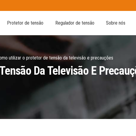
Protetor de tensão
Regulador de tensão
Sobre nós
omo utilizar o protetor de tensão da televisão e precauções
 Tensão Da Televisão E Precau