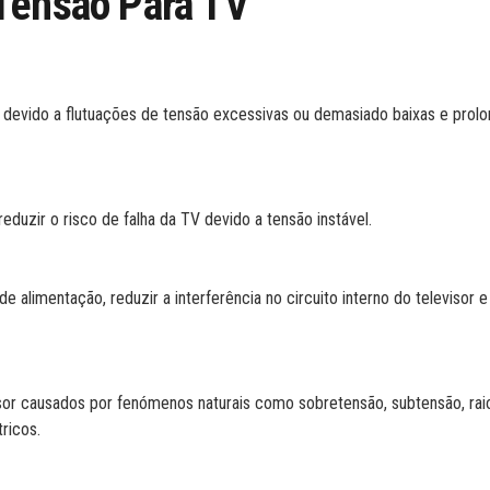
Tensão Para TV
 devido a flutuações de tensão excessivas ou demasiado baixas e prolo
eduzir o risco de falha da TV devido a tensão instável.
e alimentação, reduzir a interferência no circuito interno do televisor 
or causados por fenómenos naturais como sobretensão, subtensão, raios
ricos.