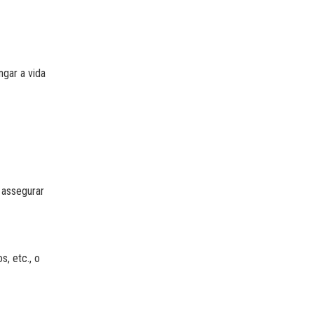
ngar a vida
e assegurar
, etc., o