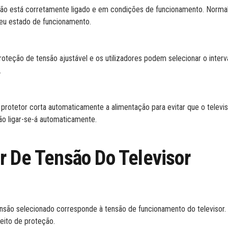
tensão está corretamente ligado e em condições de funcionamento. Norma
seu estado de funcionamento.
eção de tensão ajustável e os utilizadores podem selecionar o interv
.
 protetor corta automaticamente a alimentação para evitar que o televis
ção ligar-se-á automaticamente.
r De Tensão Do Televisor
tensão selecionado corresponde à tensão de funcionamento do televiso
eito de proteção.