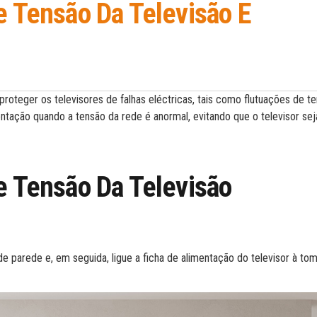
e Tensão Da Televisão E
 proteger os televisores de falhas eléctricas, tais como flutuações de te
tação quando a tensão da rede é anormal, evitando que o televisor sej
e Tensão Da Televisão
e parede e, em seguida, ligue a ficha de alimentação do televisor à to