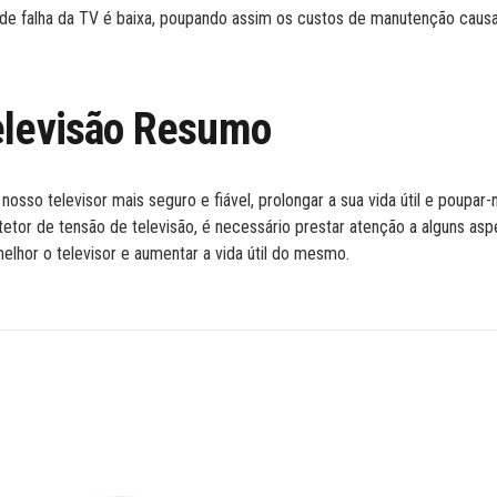
e de falha da TV é baixa, poupando assim os custos de manutenção caus
elevisão Resumo
nosso televisor mais seguro e fiável, prolongar a sua vida útil e poupar-
etor de tensão de televisão, é necessário prestar atenção a alguns asp
elhor o televisor e aumentar a vida útil do mesmo.