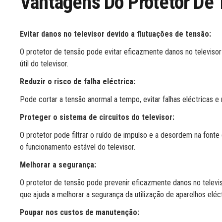
Vantagens Do Protetor De 
Evitar danos no televisor devido a flutuações de tensão:
O protetor de tensão pode evitar eficazmente danos no televisor
útil do televisor.
Reduzir o risco de falha eléctrica:
Pode cortar a tensão anormal a tempo, evitar falhas eléctricas e r
Proteger o sistema de circuitos do televisor:
O protetor pode filtrar o ruído de impulso e a desordem na fonte d
o funcionamento estável do televisor.
Melhorar a segurança:
O protetor de tensão pode prevenir eficazmente danos no televis
que ajuda a melhorar a segurança da utilização de aparelhos eléct
Poupar nos custos de manutenção: