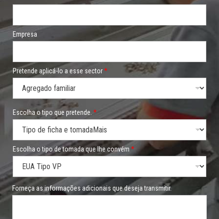
Empresa
Pretende aplicá-lo a esse sector
*
Escolha o tipo que pretende.
*
Escolha o tipo de tomada que lhe convém
*
q
Forneça as informações adicionais que deseja transmitir.
u
e
*
*