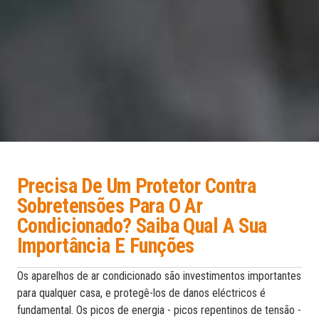
Precisa De Um Protetor Contra
Sobretensões Para O Ar
Condicionado? Saiba Qual A Sua
Importância E Funções
Os aparelhos de ar condicionado são investimentos importantes
para qualquer casa, e protegê-los de danos eléctricos é
fundamental. Os picos de energia - picos repentinos de tensão -