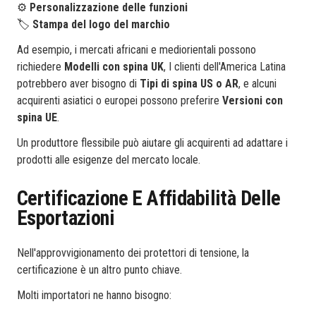
⚙️
Personalizzazione delle funzioni
🏷️
Stampa del logo del marchio
Ad esempio, i mercati africani e mediorientali possono
richiedere
Modelli con spina UK
, I clienti dell'America Latina
potrebbero aver bisogno di
Tipi di spina US o AR
, e alcuni
acquirenti asiatici o europei possono preferire
Versioni con
spina UE
.
Un produttore flessibile può aiutare gli acquirenti ad adattare i
prodotti alle esigenze del mercato locale.
Certificazione E Affidabilità Delle
Esportazioni
Nell'approvvigionamento dei protettori di tensione, la
certificazione è un altro punto chiave.
Molti importatori ne hanno bisogno: