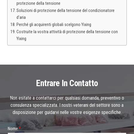
protezione della tensione
Soluzioni di protezione della tensione del condizionatore
d'aria
Perché gli acquirenti globali scelgono Yixing
Costruite la vostra attività di protezione della tensione con
Yixing
Entrare In Contatto
Non esitate a contattarci per qualsiasi domanda, preventivo o
consulenza specializzata. I nostri veterani del settore sono a
disposizione per guidarvi nelle vostre esigenze specifiche.
c
Nome
*
a