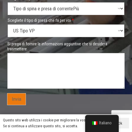
Scegliete il tipo di presa che fa per voi
*
Si prega di fornire le informazioni aggiuntive che si desidera
trasmettere.
Invia
Questo sito web utilizza i cookie per migliorare la vostra esperienza.
Italiano
Ok
Se si continua a utilizzare questo sito, si accetta.