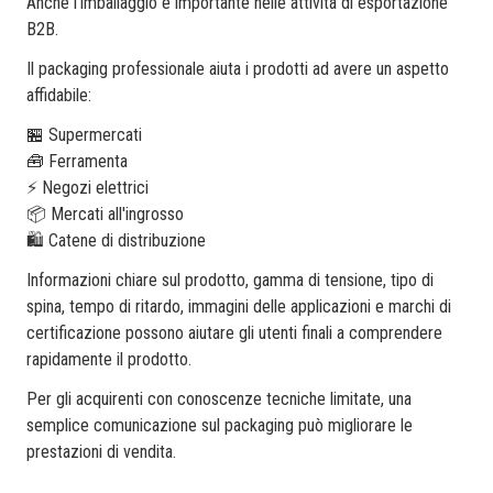
Anche l'imballaggio è importante nelle attività di esportazione
B2B.
Il packaging professionale aiuta i prodotti ad avere un aspetto
affidabile:
🏪 Supermercati
🧰 Ferramenta
⚡ Negozi elettrici
📦 Mercati all'ingrosso
🛍️ Catene di distribuzione
Informazioni chiare sul prodotto, gamma di tensione, tipo di
spina, tempo di ritardo, immagini delle applicazioni e marchi di
certificazione possono aiutare gli utenti finali a comprendere
rapidamente il prodotto.
Per gli acquirenti con conoscenze tecniche limitate, una
semplice comunicazione sul packaging può migliorare le
prestazioni di vendita.