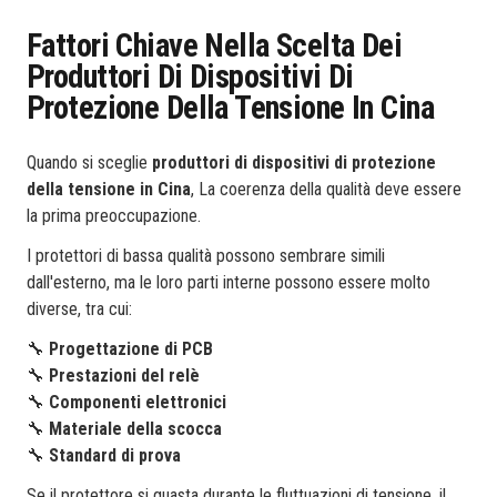
Fattori Chiave Nella Scelta Dei
Produttori Di Dispositivi Di
Protezione Della Tensione In Cina
Quando si sceglie
produttori di dispositivi di protezione
della tensione in Cina
, La coerenza della qualità deve essere
la prima preoccupazione.
I protettori di bassa qualità possono sembrare simili
dall'esterno, ma le loro parti interne possono essere molto
diverse, tra cui:
🔧
Progettazione di PCB
🔧
Prestazioni del relè
🔧
Componenti elettronici
🔧
Materiale della scocca
🔧
Standard di prova
Se il protettore si guasta durante le fluttuazioni di tensione, il