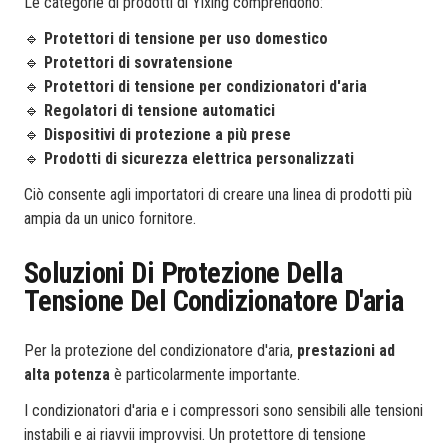
Le categorie di prodotti di Yixing comprendono:
🔹
Protettori di tensione per uso domestico
🔹
Protettori di sovratensione
🔹
Protettori di tensione per condizionatori d'aria
🔹
Regolatori di tensione automatici
🔹
Dispositivi di protezione a più prese
🔹
Prodotti di sicurezza elettrica personalizzati
Ciò consente agli importatori di creare una linea di prodotti più
ampia da un unico fornitore.
Soluzioni Di Protezione Della
Tensione Del Condizionatore D'aria
Per la protezione del condizionatore d'aria,
prestazioni ad
alta potenza
è particolarmente importante.
I condizionatori d'aria e i compressori sono sensibili alle tensioni
instabili e ai riavvii improvvisi. Un protettore di tensione