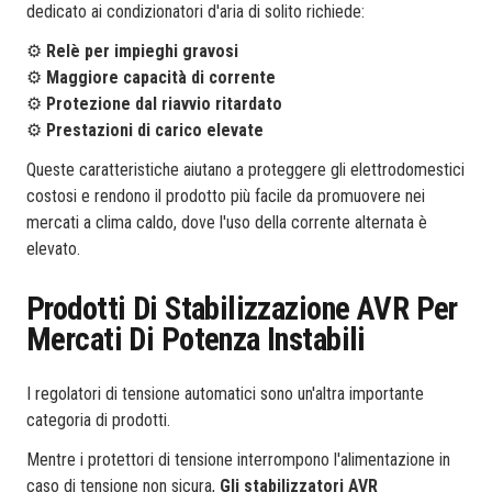
dedicato ai condizionatori d'aria di solito richiede:
⚙️
Relè per impieghi gravosi
⚙️
Maggiore capacità di corrente
⚙️
Protezione dal riavvio ritardato
⚙️
Prestazioni di carico elevate
Queste caratteristiche aiutano a proteggere gli elettrodomestici
costosi e rendono il prodotto più facile da promuovere nei
mercati a clima caldo, dove l'uso della corrente alternata è
elevato.
Prodotti Di Stabilizzazione AVR Per
Mercati Di Potenza Instabili
I regolatori di tensione automatici sono un'altra importante
categoria di prodotti.
Mentre i protettori di tensione interrompono l'alimentazione in
caso di tensione non sicura,
Gli stabilizzatori AVR