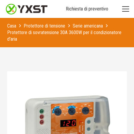
Richiesta di preventivo
Casa
Protettore di tensione
Serie americana
Protettore di sovratensione 30A 3600W per il condizionatore
d'aria