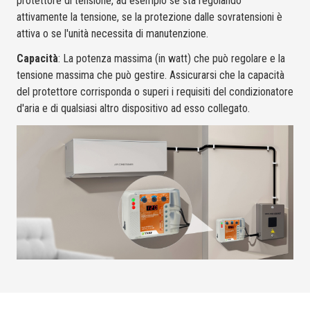
protettore di tensione, ad esempio se sta regolando
attivamente la tensione, se la protezione dalle sovratensioni è
attiva o se l'unità necessita di manutenzione.
Capacità
: La potenza massima (in watt) che può regolare e la
tensione massima che può gestire. Assicurarsi che la capacità
del protettore corrisponda o superi i requisiti del condizionatore
d'aria e di qualsiasi altro dispositivo ad esso collegato.