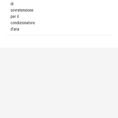
di
sovratensione
per il
condizionatore
d'aria