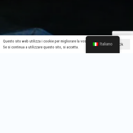
Questo sito web utilizza i cookie per migliorare la vostra esperienza.
Italiano
Ok
Se si continua a utilizzare questo sito, si accetta.
Sia che abbiate bisogno di un valore di uscita specifico, di un
fattore di forma unico o di un marchio e di un imballaggio
personalizzati, abbiamo la flessibilità e l'esperienza necessarie
per soddisfarvi.