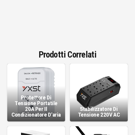
Prodotti Correlati
Protettore Di
Tensione Portatile
20A Per Il
Stabilizzatore Di
Condizionatore D'aria
Tensione 220V AC