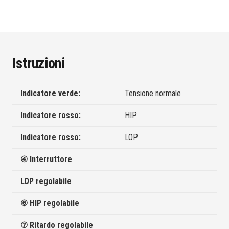
Istruzioni
Indicatore verde:
Tensione normale
Indicatore rosso:
HIP
Indicatore rosso:
LOP
④ Interruttore
LOP regolabile
⑥ HIP regolabile
⑦ Ritardo regolabile