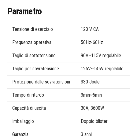
Parametro
Tensione di esercizio
120 V CA
Frequenza operativa
50Hz-60Hz
Taglio di sottotensione
90V~115V regolabile
Taglio per sovratensione
125V~145V regolabile
Protezione dalle sovratensioni
330 Joule
Tempo di ritardo
3min~5min
Capacità di uscita
30A, 3600W
Imballaggio
Doppio blister
Garanzia
3 anni