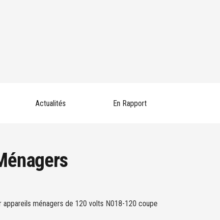
Actualités
En Rapport
 Ménagers
our appareils ménagers de 120 volts N018-120 coupe