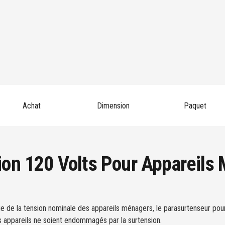
Achat
Dimension
Paquet
ion 120 Volts Pour Appareils
ge de la tension nominale des appareils ménagers, le parasurtenseur p
les appareils ne soient endommagés par la surtension.