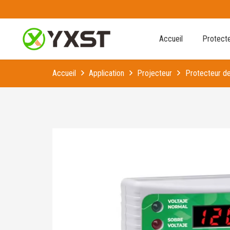
Accueil
Protecte
Accueil
Application
Projecteur
Protecteur de