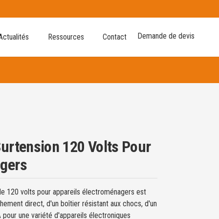
Demande de devis
Actualités
Ressources
Contact
Surtension 120 Volts Pour
agers
e 120 volts pour appareils électroménagers est
ement direct, d'un boîtier résistant aux chocs, d'un
 pour une variété d'appareils électroniques