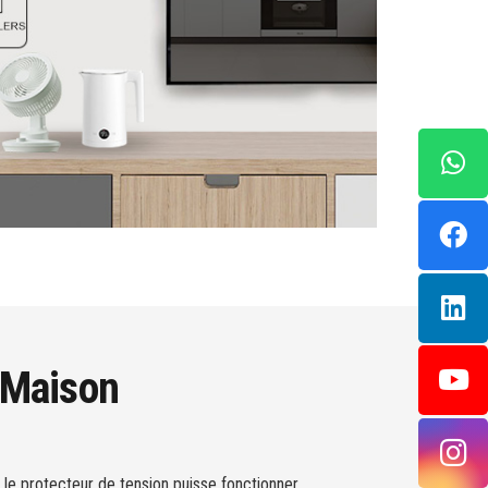
 Maison
 le protecteur de tension puisse fonctionner