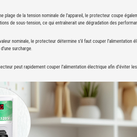
ne plage de la tension nominale de l'appareil, le protecteur coupe égalem
tions de sous-tension, ce qui entraînerait une dégradation des perfor
eur nominale, le protecteur détermine s'il faut couper l'alimentation éle
 d'une surcharge.
otecteur peut rapidement couper l'alimentation électrique afin d'éviter l