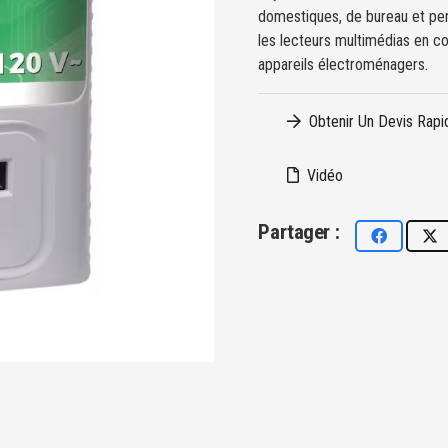
domestiques, de bureau et pers
les lecteurs multimédias en con
appareils électroménagers.
Obtenir Un Devis Rapi
Vidéo
Partager :