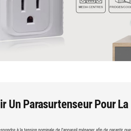
r Un Parasurtenseur Pour La
spondre à la tension nominale de l'appareil ménager afin de garantir que