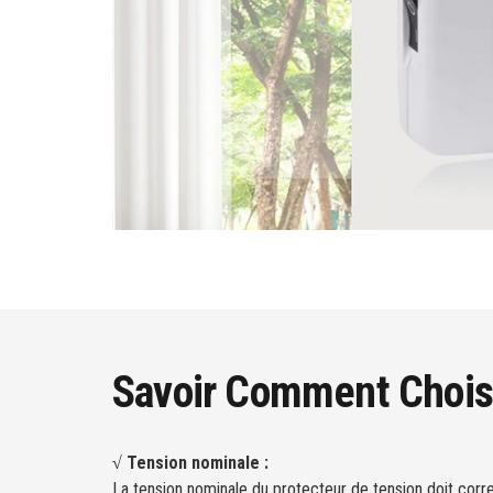
Savoir Comment Choisi
√ Tension nominale :
La tension nominale du protecteur de tension doit corre