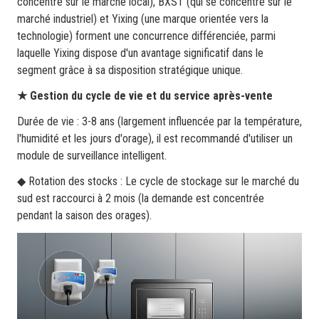
concentre sur le marché local), BXST (qui se concentre sur le
marché industriel) et Yixing (une marque orientée vers la
technologie) forment une concurrence différenciée, parmi
laquelle Yixing dispose d'un avantage significatif dans le
segment grâce à sa disposition stratégique unique.
★ Gestion du cycle de vie et du service après-vente
Durée de vie : 3-8 ans (largement influencée par la température,
l'humidité et les jours d'orage), il est recommandé d'utiliser un
module de surveillance intelligent.
◆ Rotation des stocks : Le cycle de stockage sur le marché du
sud est raccourci à 2 mois (la demande est concentrée
pendant la saison des orages).