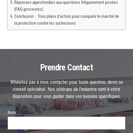
Réponses approfondies aux questions fréquemment posées
(FAQ grossistes)
Conclusion：Trois plans d'action pour conquérir le marché de
la protection contre les surtensions
Prendre Contact
N'hésitez pas à nous contacter pour toute question, devis ou
conseil spécialisé. Nos vétérans de l'industrie sont à votre
disposition pour vous guider dans vos besoins spécifiques.
*
Nom
*
C
h
o
i