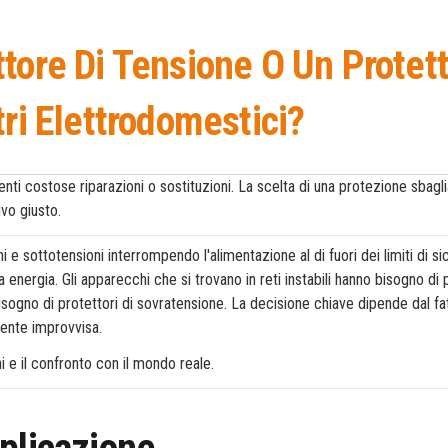
tore Di Tensione O Un Protet
tri Elettrodomestici?
enti costose riparazioni o sostituzioni. La scelta di una protezione sbagli
ivo giusto.
e sottotensioni interrompendo l'alimentazione al di fuori dei limiti di si
energia. Gli apparecchi che si trovano in reti instabili hanno bisogno di 
sogno di protettori di sovratensione. La decisione chiave dipende dal fat
rente improvvisa.
schi e il confronto con il mondo reale.