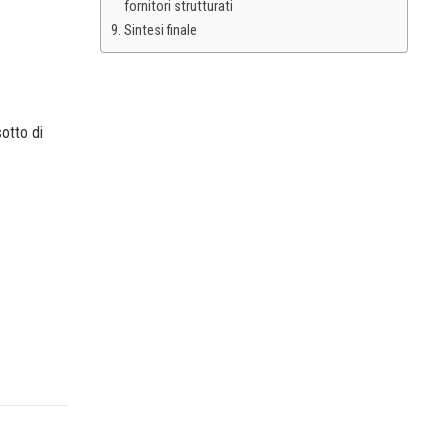
fornitori strutturati
Sintesi finale
otto di