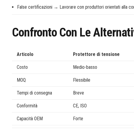
False certificazioni → Lavorare con produttori orientati alla c
Confronto Con Le Alternat
Articolo
Protettore di tensione
Costo
Medio-basso
MOQ
Flessibile
Tempi di consegna
Breve
Conformità
CE, ISO
Capacità OEM
Forte