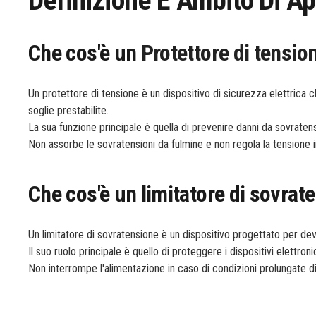
Definizione E Ambito Di Ap
Che cos'è un
Protettore di tensio
Un protettore di tensione è un dispositivo di sicurezza elettrica 
soglie prestabilite.
La sua funzione principale è quella di prevenire danni da sovraten
Non assorbe le sovratensioni da fulmine e non regola la tensione 
Che cos'è un limitatore di sovrat
Un limitatore di sovratensione è un dispositivo progettato per devia
Il suo ruolo principale è quello di proteggere i dispositivi elettron
Non interrompe l'alimentazione in caso di condizioni prolungate di