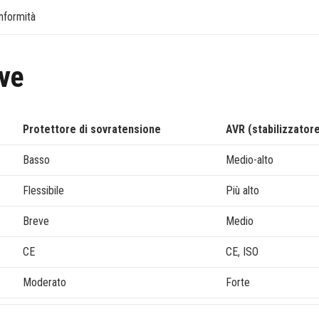
onformità
ive
Protettore di sovratensione
AVR (stabilizzator
Basso
Medio-alto
Flessibile
Più alto
Breve
Medio
CE
CE, ISO
Moderato
Forte