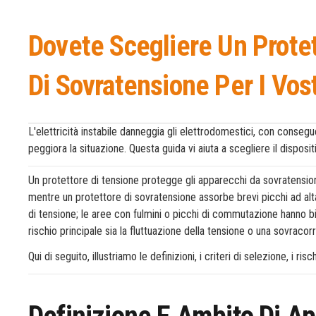
Dovete Scegliere Un Protet
Di Sovratensione Per I Vos
L'elettricità instabile danneggia gli elettrodomestici, con consegu
peggiora la situazione. Questa guida vi aiuta a scegliere il disposit
Un protettore di tensione protegge gli apparecchi da sovratensioni 
mentre un protettore di sovratensione assorbe brevi picchi ad alta 
di tensione; le aree con fulmini o picchi di commutazione hanno bi
rischio principale sia la fluttuazione della tensione o una sovracor
Qui di seguito, illustriamo le definizioni, i criteri di selezione, i ri