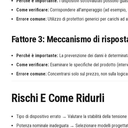
Perché è importante:
I dispositivi sottovalutati possono guast
Come verificare:
Corrispondere all'amperaggio (ad esempio, 30
Errore comune:
Utilizzo di protettori generici per carichi ad 
Fattore 3: Meccanismo di risposta
Perché è importante:
La prevenzione dei danni è determinata 
Come verificare:
Esaminare le specifiche del prodotto (interval
Errore comune:
Concentrarsi solo sul prezzo, non sulla logica
Rischi E Come Ridurli
Tipo di dispositivo errato → Valutare la stabilità della tensione
Potenza nominale inadeguata → Selezionare modelli progettati 