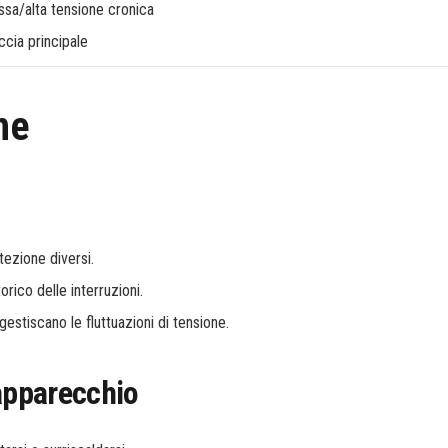
assa/alta tensione cronica
ccia principale
ne
tezione diversi.
torico delle interruzioni.
estiscano le fluttuazioni di tensione.
'apparecchio