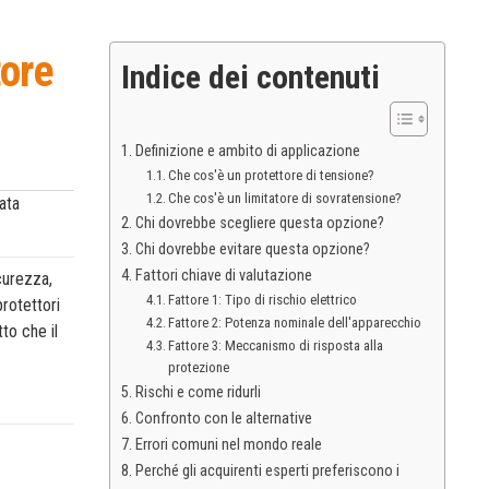
tore
Indice dei contenuti
Definizione e ambito di applicazione
Che cos'è un protettore di tensione?
Che cos'è un limitatore di sovratensione?
ata
Chi dovrebbe scegliere questa opzione?
Chi dovrebbe evitare questa opzione?
Fattori chiave di valutazione
curezza,
Fattore 1: Tipo di rischio elettrico
protettori
Fattore 2: Potenza nominale dell'apparecchio
to che il
Fattore 3: Meccanismo di risposta alla
protezione
Rischi e come ridurli
Confronto con le alternative
Errori comuni nel mondo reale
Perché gli acquirenti esperti preferiscono i