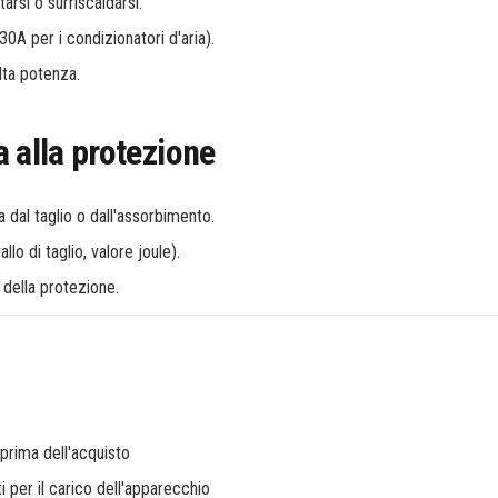
arsi o surriscaldarsi.
A per i condizionatori d'aria).
alta potenza.
 alla protezione
dal taglio o dall'assorbimento.
lo di taglio, valore joule).
 della protezione.
 prima dell'acquisto
per il carico dell'apparecchio