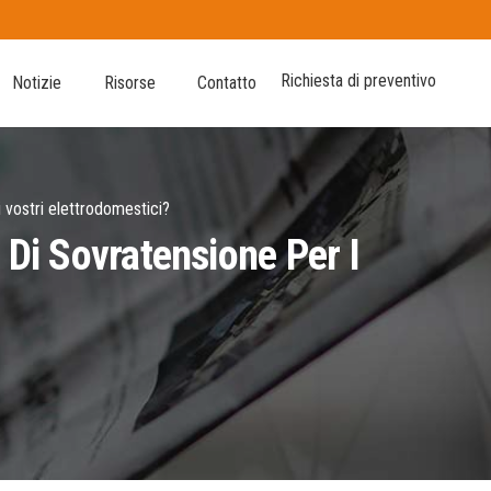
Richiesta di preventivo
Notizie
Risorse
Contatto
 vostri elettrodomestici?
 Di Sovratensione Per I