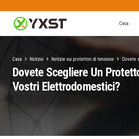
Casa
Casa
Notizie
Notizie sui protettori di tensione
Dovete s
Dovete Scegliere Un Protett
Vostri Elettrodomestici?