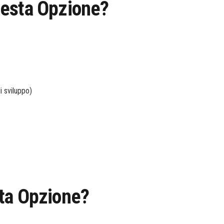
uesta Opzione?
i sviluppo)
ta Opzione?