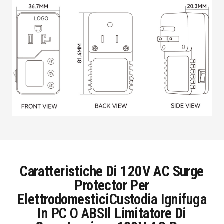
Caratteristiche Di 120V AC Surge
Protector Per
Elettrodomestici
Custodia Ignifuga
In PC O ABS
Il Limitatore Di