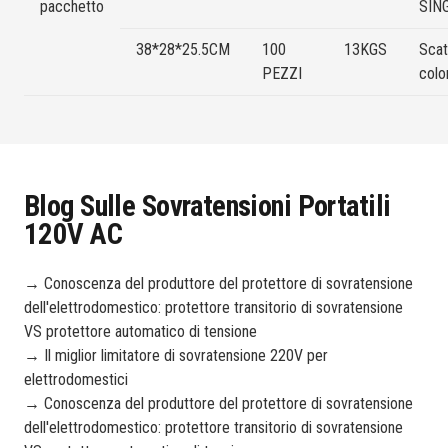
pacchetto
SIN
38*28*25.5CM
100
13KGS
Scat
PEZZI
colo
Blog Sulle Sovratensioni Portatili
120V AC
→ Conoscenza del produttore del protettore di sovratensione
dell'elettrodomestico: protettore transitorio di sovratensione
VS protettore automatico di tensione
→ Il miglior limitatore di sovratensione 220V per
elettrodomestici
→ Conoscenza del produttore del protettore di sovratensione
dell'elettrodomestico: protettore transitorio di sovratensione