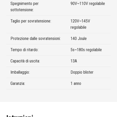
Spegnimento per
90V~110V regolabile
sottotensione:
Taglio per sovratensione:
120V~145V
regolabile
Protezione dalle sovratensioni:
140 Joule
Tempo di ritardo:
5s~180s regolabile
Capacità di uscita:
13A
Imballaggio:
Doppio blister
Garanzia:
1 anno