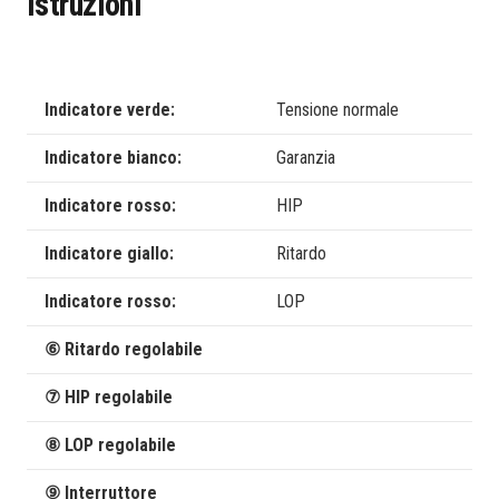
Istruzioni
Indicatore verde:
Tensione normale
Indicatore bianco:
Garanzia
Indicatore rosso:
HIP
Indicatore giallo:
Ritardo
Indicatore rosso:
LOP
⑥ Ritardo regolabile
⑦ HIP regolabile
⑧ LOP regolabile
⑨ Interruttore