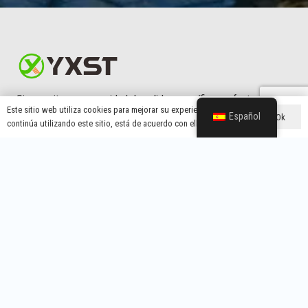
Si necesita una capacidad de salida específica, un factor de
Este sitio web utiliza cookies para mejorar su experiencia. Si
forma único o una marca y un embalaje personalizados,
Español
Ok
continúa utilizando este sitio, está de acuerdo con ello.
contamos con la flexibilidad y la experiencia necesarias.
Menú Principal
Quiénes Somos
Servicio A Medida
Calidad