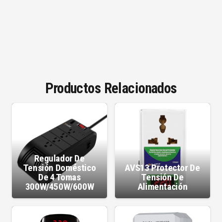
Productos Relacionados
Regulador De
Tensión Doméstico
AVS13 Protector De
De 4 Tomas
Tensión De
300W/450W/600W
Alimentación