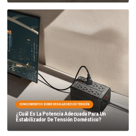
CONOCIMIENTOS SOBRE REGULADORES DE TENSIÓN
¿Cuál Es La Potencia Adecuada Para Un
Estabilizador De Tensión Doméstico?