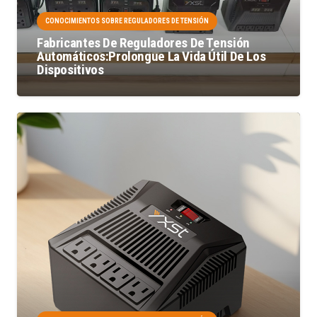
CONOCIMIENTOS SOBRE REGULADORES DE TENSIÓN
Fabricantes De Reguladores De Tensión
Automáticos:Prolongue La Vida Útil De Los
Dispositivos