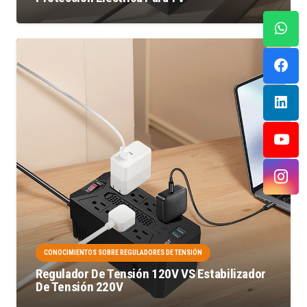
CONOCIMIENTOS SOBRE REGULADORES DE TENSIÓN
Regulador De Tensión 120V VS Estabilizador
De Tensión 220V