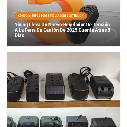
CONOCIMIENTOS SOBRE REGULADORES DE TENSIÓN
Yixing Lleva Un Nuevo Regulador De Tensión
A La Feria De Cantón De 2025 Cuenta Atrás 5
Días