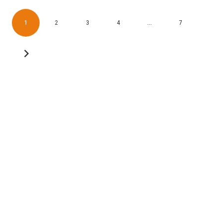
1
2
3
4
...
7