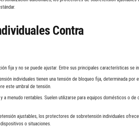
stándar.
ndividuales Contra
ón fija y no se puede ajustar. Entre sus principales características se i
nsión individuales tienen una tensión de bloqueo fija, determinada por e
ere este umbral de tensión.
 y a menudo rentables. Suelen utilizarse para equipos domésticos o de o
etensión ajustables, los protectores de sobretensión individuales ofrec
 dispositivos o situaciones.