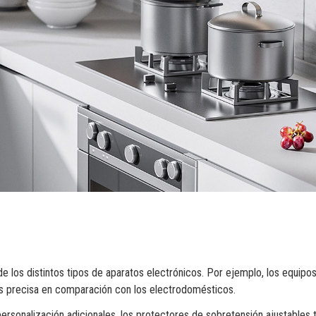
de los distintos tipos de aparatos electrónicos. Por ejemplo, los equipo
s precisa en comparación con los electrodomésticos.
ersonalización adicionales, los protectores de sobretensión ajustables 