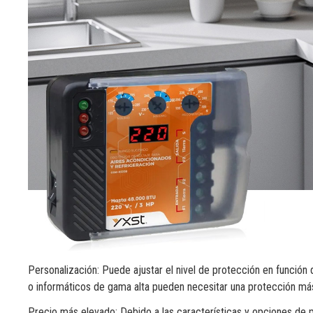
Personalización: Puede ajustar el nivel de protección en función 
o informáticos de gama alta pueden necesitar una protección má
Precio más elevado: Debido a las características y opciones de p