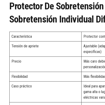
Protector De Sobretensión
Sobretensión Individual Di
Característica
Protector cont
Tensión de apriete
Ajustable (ada
específicas)
Precio
Más caro debi
personalizació
Flexibilidad
Más flexibilid
Caso práctico
Ideal para apa
gama alta o lu
eléctricas vari