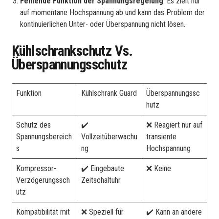
Fehlende Funktion der Spannungsregelung
: Es zielt nur
auf momentane Hochspannung ab und kann das Problem der
kontinuierlichen Unter- oder Überspannung nicht lösen.
Kühlschrankschutz Vs.
Überspannungsschutz
Funktion
Kühlschrank Guard
Überspannungssc
hutz
Schutz des
✔️
❌ Reagiert nur auf
Spannungsbereich
Vollzeitüberwachu
transiente
s
ng
Hochspannung
Kompressor-
✔️ Eingebaute
❌ Keine
Verzögerungssch
Zeitschaltuhr
utz
Kompatibilität mit
❌ Speziell für
✔️ Kann an andere