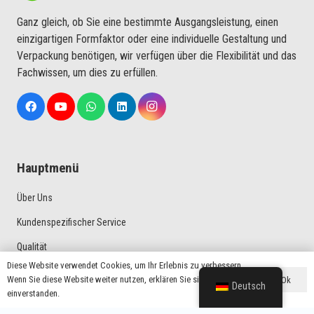
Ganz gleich, ob Sie eine bestimmte Ausgangsleistung, einen
einzigartigen Formfaktor oder eine individuelle Gestaltung und
Verpackung benötigen, wir verfügen über die Flexibilität und das
Fachwissen, um dies zu erfüllen.
Hauptmenü
Über Uns
Kundenspezifischer Service
Qualität
Diese Website verwendet Cookies, um Ihr Erlebnis zu verbessern.
Produktionsprozess
Wenn Sie diese Website weiter nutzen, erklären Sie sich damit
Ok
Deutsch
einverstanden.
Anmeldung