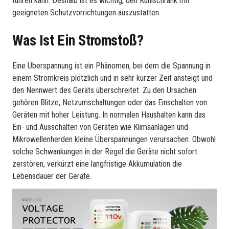
führen kann. Deshalb ist es wichtig, den Kühlschrank mit
geeigneten Schutzvorrichtungen auszustatten.
Was Ist Ein Stromstoß?
Eine Überspannung ist ein Phänomen, bei dem die Spannung in
einem Stromkreis plötzlich und in sehr kurzer Zeit ansteigt und
den Nennwert des Geräts überschreitet. Zu den Ursachen
gehören Blitze, Netzumschaltungen oder das Einschalten von
Geräten mit hoher Leistung. In normalen Haushalten kann das
Ein- und Ausschalten von Geräten wie Klimaanlagen und
Mikrowellenherden kleine Überspannungen verursachen. Obwohl
solche Schwankungen in der Regel die Geräte nicht sofort
zerstören, verkürzt eine langfristige Akkumulation die
Lebensdauer der Geräte.