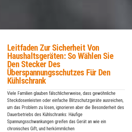
Leitfaden Zur Sicherheit Von
Haushaltsgeräten: So Wählen Sie
Den Stecker Des
Überspannungsschutzes Für Den
Kühlschrank
Viele Familien glauben fälschlicherweise, dass gewöhnliche
Steckdosenleisten oder einfache Blitzschutzgeräte ausreichen,
um das Problem zu lösen, ignorieren aber die Besonderheit des
Dauerbetriebs des Kühlschranks: Häufige
Spannungsschwankungen greifen das Gerät an wie ein
chronisches Gift, und herkömmlichen